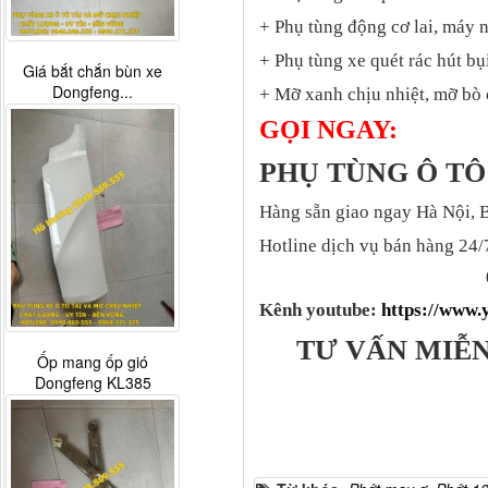
+ Phụ tùng động cơ lai, máy 
+ Phụ tùng xe quét rác hút bụ
Giá bắt chắn bùn xe
Dongfeng...
+ Mỡ xanh chịu nhiệt, mỡ bò 
GỌI NGAY:
PHỤ TÙNG Ô 
Hàng sẵn giao ngay Hà Nội, 
Hotline dịch vụ bán hàng 24/
Kênh youtube:
https://www
TƯ VẤN MIỄN
Ốp mang ốp gió
Dongfeng KL385