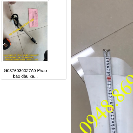
G0376030027A0 Phao
báo dầu xe...