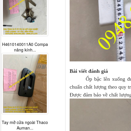
H4610140011A0 Compa
nâng kính...
Bài viết đánh giá
Ốp bậc lên xuống
đ
chuẩn chất lượng theo quy tr
Được đảm bảo về chất lượng,
Tay mở cửa ngoài Thaco
Auman...