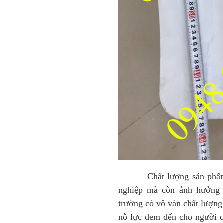
Tapbi cửa Thaco Auman
C300
Đèn pha Dongfeng KL
Chất lượng sản phẩm ngà
nghiệp mà còn ảnh hưởng đ
trường có vô vàn chất lượn
nỗ lực đem đến cho người d