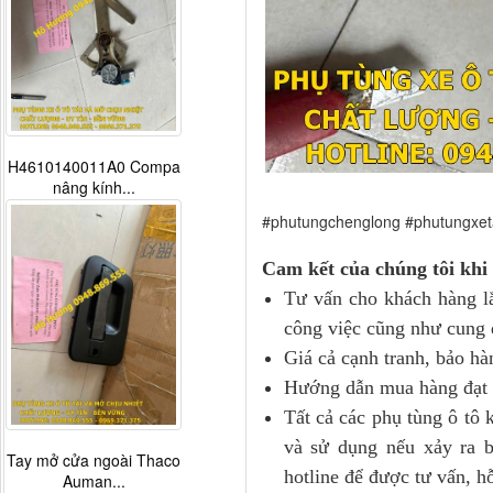
H4610140011A0 Compa
nâng kính...
#phutungchenglong #phutungxet
Cam kết của chúng tôi khi
Tư vấn cho khách hàng lắp
công việc cũng như cung 
Giá cả cạnh tranh, bảo hàn
Hướng dẫn mua hàng đạt hi
Tất cả các phụ tùng ô tô
và sử dụng nếu xảy ra b
Tay mở cửa ngoài Thaco
hotline để được tư vấn, hỗ
Auman...