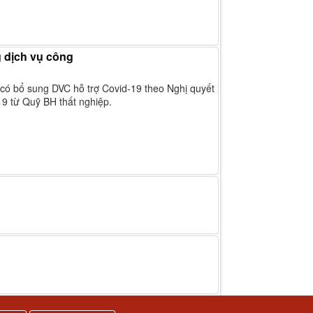
 dịch vụ công
có bổ sung DVC hỗ trợ Covid-19 theo Nghị quyết
9 từ Quỹ BH thất nghiệp.