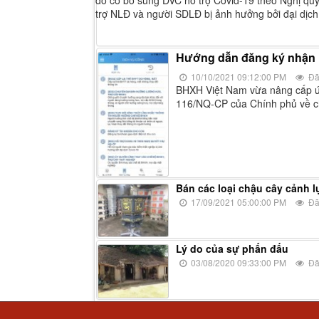
trợ NLĐ và người SDLĐ bị ảnh hưởng bởi đại dịch
Hướng dẫn đăng ký nhận h
10/10/2021 09:12:00 PM
Đã
BHXH Việt Nam vừa nâng cấp ứng
116/NQ-CP của Chính phủ về ch
Bán các loại chậu cây cảnh l
17/09/2021 05:00:00 PM
Đã
Lý do của sự phấn đấu
03/08/2020 09:33:00 PM
Đã