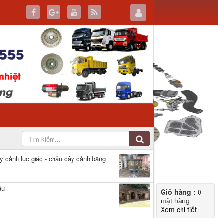
y cảnh lục giác - chậu cây cảnh bằng
́u
Giỏ hàng :
0
mặt hàng
Xem chi tiết