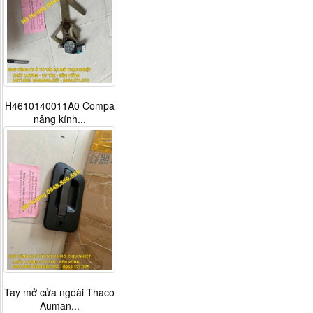
H4610140011A0 Compa
nâng kính...
Tay mở cửa ngoài Thaco
Auman...