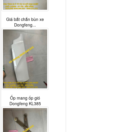
Giá bắt chắn bùn xe
Dongfeng...
Ốp mang ốp gió
Dongfeng KL385