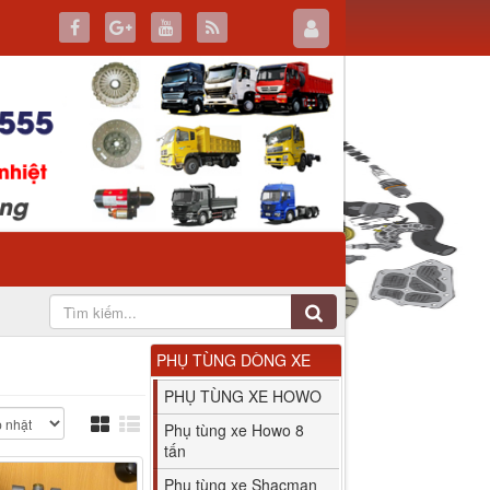
PHỤ TÙNG DÒNG XE
PHỤ TÙNG XE HOWO
Phụ tùng xe Howo 8
tấn
Phụ tùng xe Shacman