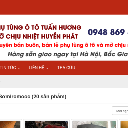
TIN TỨC
LIÊN HỆ
TRA CỨU
Sơmiromooc (20 sản phẩm)