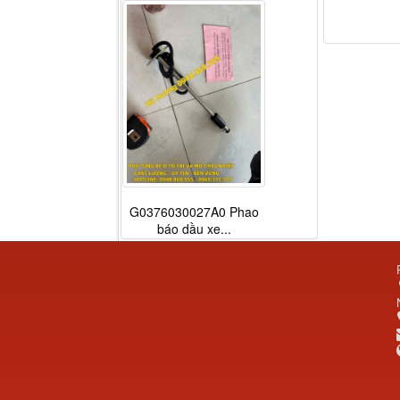
G0376030027A0 Phao
báo dầu xe...