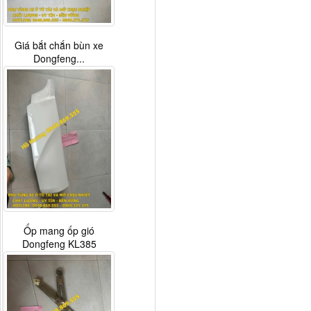
Giá bắt chắn bùn xe
Dongfeng...
Ốp mang ốp gió
Dongfeng KL385