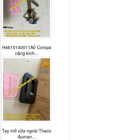
H4610140011A0 Compa
nâng kính...
Tay mở cửa ngoài Thaco
Auman...