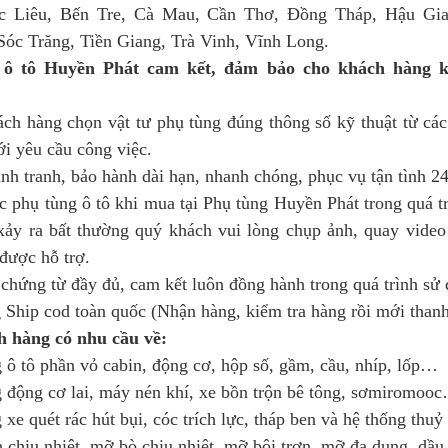
c Liêu, Bến Tre, Cà Mau, Cần Thơ, Đồng Tháp, Hậu Gia
óc Trăng, Tiền Giang, Trà Vinh, Vĩnh Long.
 ô tô Huyền Phát cam kết, đảm bảo cho khách hàng k
ch hàng chọn vật tư phụ tùng đúng thông số kỹ thuật từ các
i yêu cầu công việc.
ạnh tranh, bảo hành dài hạn, nhanh chóng, phục vụ tận tình 24
ác phụ tùng ô tô khi mua tại Phụ tùng Huyền Phát trong quá trì
xảy ra bất thường quý khách vui lòng chụp ảnh, quay video lạ
 được hỗ trợ.
chứng từ đầy đủ, cam kết luôn đồng hành trong quá trình sử 
 Ship cod toàn quốc (Nhận hàng, kiểm tra hàng rồi mới thanh
 hàng có nhu cầu về:
 ô tô phần vỏ cabin, động cơ, hộp số, gầm, cầu, nhíp, lốp…
 động cơ lai, máy nén khí, xe bồn trộn bê tông, sơmiromoo
 xe quét rác hút bụi, cóc trích lực, tháp ben và hệ thống thu
 chịu nhiệt, mỡ bò chịu nhiệt, mỡ bôi trơn, mỡ đa dụng, dầ