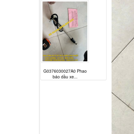
G0376030027A0 Phao
báo dầu xe...