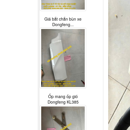
Giá bắt chắn bùn xe
Dongfeng...
Ốp mang ốp gió
Dongfeng KL385