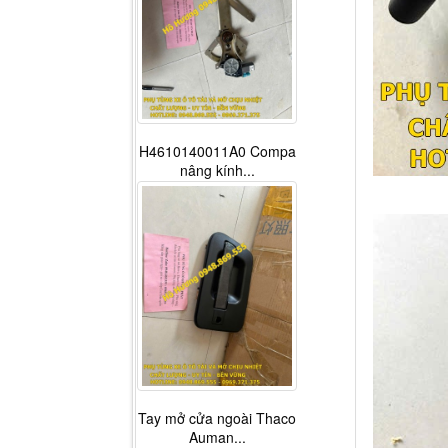
H4610140011A0 Compa
nâng kính...
Tay mở cửa ngoài Thaco
Auman...