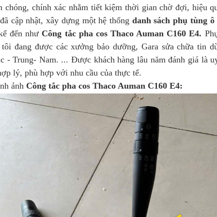
h chóng, chính xác nhằm tiết kiệm thời gian chờ đợi, hiệu q
 đã cập nhật, xây dựng một hệ thống
danh sách phụ tùng ô 
 kể đến như
Công tắc pha cos Thaco Auman C160 E4.
Phụ
 tôi đang được các xưởng bảo dưỡng, Gara sửa chữa tin dù
c - Trung- Nam. ... Được khách hàng lâu năm đánh giá là uy
hợp lý, phù hợp với nhu cầu của thực tế.
 ảnh
Công tắc pha cos Thaco Auman C160 E4: