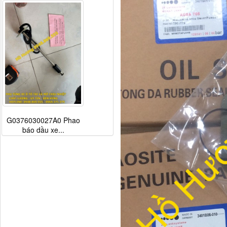
G0376030027A0 Phao
báo dầu xe...