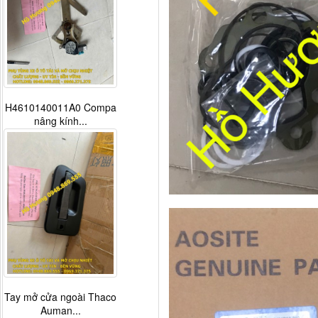
H4610140011A0 Compa
nâng kính...
Tay mở cửa ngoài Thaco
Auman...