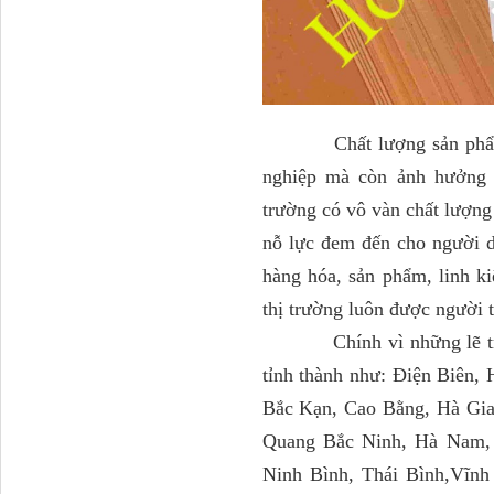
Chất lượng sản phẩm ngà
nghiệp mà còn ảnh hưởng đ
80YHCB-60 Bơm xăng
trường có vô vàn chất lượn
dầu 60m3/h...
nỗ lực đem đến cho người d
hàng hóa, sản phẩm, linh ki
thị trường luôn được người
Chính vì những lẽ trên 
tỉnh thành như: Điện Biên,
Bắc Kạn, Cao Bằng, Hà Gia
Quang Bắc Ninh, Hà Nam,
Ninh Bình, Thái Bình,Vĩnh