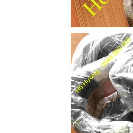
Dầu nhớt động cơ Turbo
Premium...
Két nước xe đầu kéo
C&C