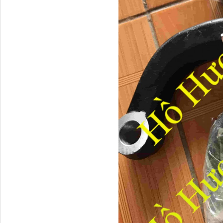
động cơ...
Dầu nhớt động cơ Turbo
Premium...