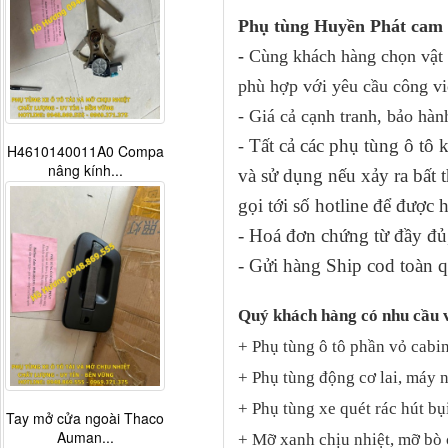
Phụ tùng Huyền Phát cam 
-
Cùng khách hàng chọn vật t
phù hợp với yêu cầu công vi
- Giá cả cạnh tranh, bảo hàn
Tất cả các phụ tùng ô tô
-
H4610140011A0 Compa
nâng kính...
và sử dụng nếu xảy ra bấ
gọi tới số hotline để được 
- Hoá đơn chứng từ đầy đủ,
- Gửi hàng Ship cod toàn q
Quý khách hàng có nhu cầu 
+ Phụ tùng ô tô phần vỏ cabin
+ Phụ tùng động cơ lai, máy 
+ Phụ tùng xe quét rác hút bụ
Tay mở cửa ngoài Thaco
Auman...
+ Mỡ xanh chịu nhiệt, mỡ bò 