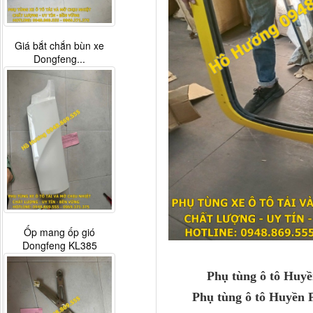
Giá bắt chắn bùn xe
Dongfeng...
Ốp mang ốp gió
Dongfeng KL385
Phụ tùng ô tô Huyền
Phụ tùng ô tô Huyền P