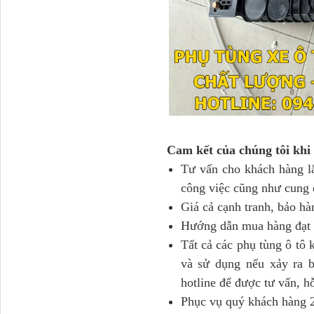
Tapbi cửa Thaco Auman
C300
Cam kết của chúng tôi khi
Tư vấn cho khách hàng lắp
công việc cũng như cung 
Giá cả cạnh tranh, bảo hàn
Hướng dẫn mua hàng đạt hi
Đèn pha Dongfeng KL
Tất cả các phụ tùng ô tô
và sử dụng nếu xảy ra b
hotline để được tư vấn, hỗ
Phục vụ quý khách hàng 2