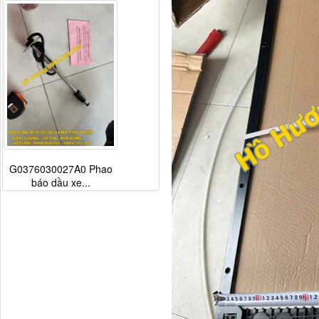
G0376030027A0 Phao
báo dầu xe...