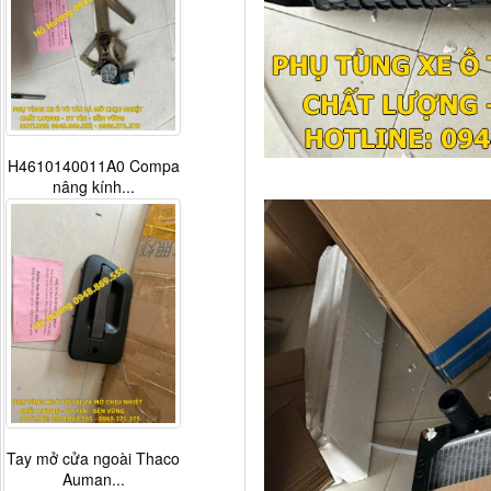
H4610140011A0 Compa
nâng kính...
Tay mở cửa ngoài Thaco
Auman...