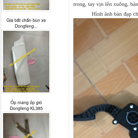
trong, tay vịn lên xuống, bàn
Hình ảnh bàn đạp châ
Giá bắt chắn bùn xe
Dongfeng...
Ốp mang ốp gió
Dongfeng KL385