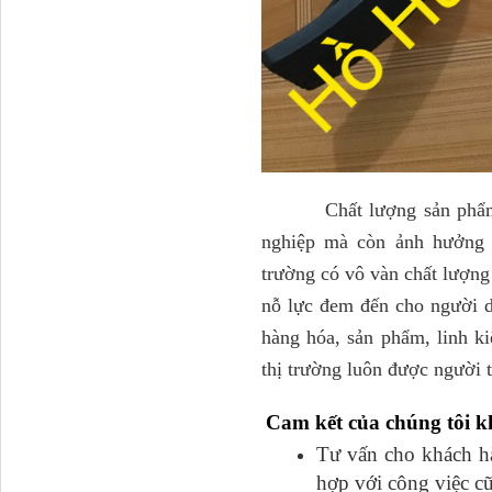
Ba đờ sốc Trường Giang
9 tấn 2...
Chất lượng sản phẩm ngà
nghiệp mà còn ảnh hưởng đ
trường có vô vàn chất lượn
nỗ lực đem đến cho người d
H0340030302A0 Bơm
hàng hóa, sản phẩm, linh ki
trợ lực lái...
thị trường luôn được người
Cam kết của chúng tôi 
Tư vấn cho khách hàn
hợp với công việc c