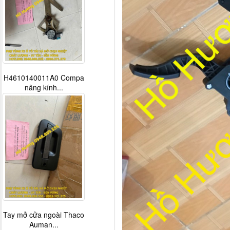
H4610140011A0 Compa
nâng kính...
Tay mở cửa ngoài Thaco
Auman...