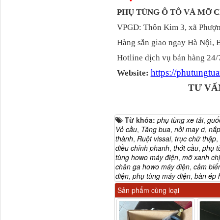
PHỤ TÙNG Ô TÔ VÀ MỠ
VPGD: Thôn Kim 3, xã Phượng
Hàng sẵn giao ngay Hà Nội, 
Hotline dịch vụ bán hàng 24/
https://phutungt
Website:
TƯ VẤN MIỄN P
3800010-T0141 Đồng hồ
taplo...
Từ khóa:
phụ tùng xe tải
,
guô
Vỏ cầu
,
Tăng bua
,
nồi may ơ
,
nắp
thành
,
Ruột vissai
,
trục chữ thập
,
điều chỉnh phanh
,
thớt cầu
,
phụ t
tùng howo máy điện
,
mỡ xanh chị
chân ga howo máy điện
,
cảm biế
điện
,
phụ tùng máy điện
,
bàn ép 
Sản phẩm cùng loại
Vè cua lốp liền bậc