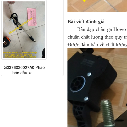
Bài viết đánh giá
Bàn đạp chân ga Howo
chuẩn chất lượng theo quy tr
Được đảm bảo về chất lượng,
G0376030027A0 Phao
báo dầu xe...