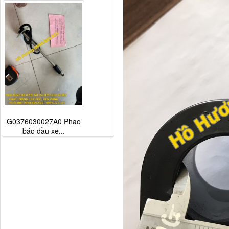
G0376030027A0 Phao
báo dầu xe...