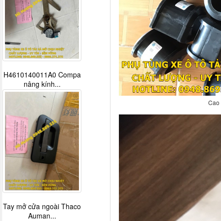
H4610140011A0 Compa
nâng kính...
Cao 
Tay mở cửa ngoài Thaco
Auman...