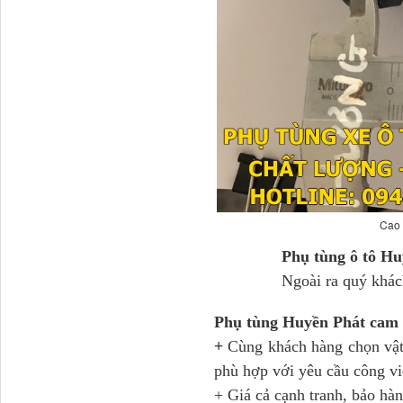
H4502A01120A0 Trục lật
cabin...
Cao 
Phụ tùng ô tô Huyền Phá
Ngoài ra quý khách c
Phụ tùng Huyền Phát cam 
+
Cùng khách hàng chọn vật 
phù hợp với yêu cầu công vi
+ Giá cả cạnh tranh, bảo hàn