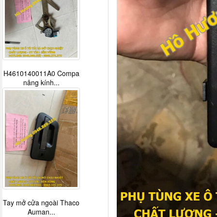
H4610140011A0 Compa
nâng kính...
Tay mở cửa ngoài Thaco
Auman...