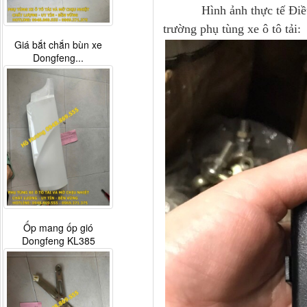
Hình ảnh thực tế Điều khi
trường phụ tùng xe ô tô tải:
Giá bắt chắn bùn xe
Dongfeng...
Ốp mang ốp gió
Dongfeng KL385