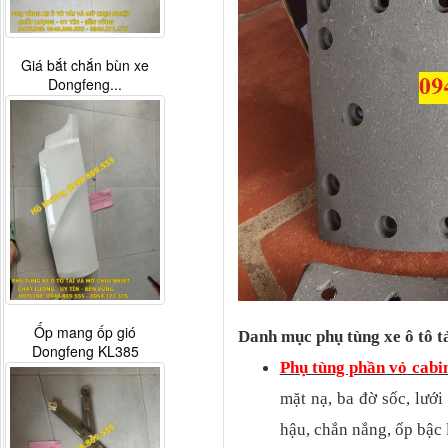
Giá bắt chắn bùn xe
Dongfeng...
Ốp mang ốp gió
Danh mục phụ tùng xe ô tô t
Dongfeng KL385
Phụ tùng phần vỏ cabi
mặt nạ, ba đờ sốc, lươ
hậu, chắn nắng, ốp bậ