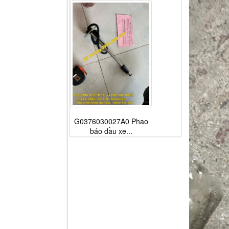
G0376030027A0 Phao
báo dầu xe...