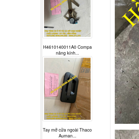
H4610140011A0 Compa
nâng kính...
Tay mở cửa ngoài Thaco
Auman...