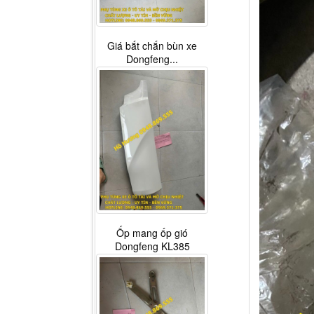
Giá bắt chắn bùn xe
Dongfeng...
Ốp mang ốp gió
Dongfeng KL385