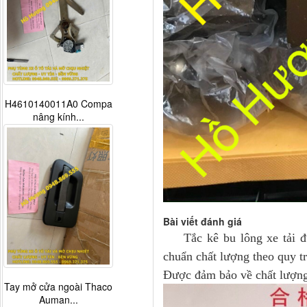
H4610140011A0 Compa
nâng kính...
Bài viết đánh giá
Tắc kê bu lông xe tải
đ
chuẩn chất lượng theo quy tr
Được đảm bảo về chất lượng,
Tay mở cửa ngoài Thaco
Auman...