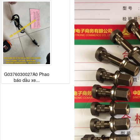
G0376030027A0 Phao
báo dầu xe...