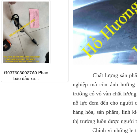
G0376030027A0 Phao
Chất lượng sản phẩm ngà
báo dầu xe...
nghiệp mà còn ảnh hưởng đ
trường có vô vàn chất lượn
nỗ lực đem đến cho người d
hàng hóa, sản phẩm, linh ki
thị trường luôn được người
Chính vì những lẽ trên 