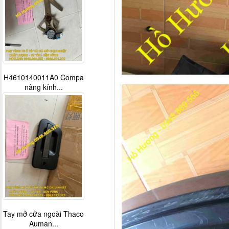
H4610140011A0 Compa
nâng kính...
Tay mở cửa ngoài Thaco
Auman...