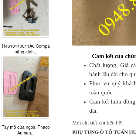
Tapbi cửa Thaco Auman
C300
Cam kết của chún
Chất lượng, Giá cả
hành lâu dài cho qu
Phục vụ quý khách
toàn quốc.
Cam kết luôn đồng h
dài.
Mọi chi tiết xin liên hệ:
Đèn pha Dongfeng KL
PHỤ TÙNG Ô TÔ TUẤN 