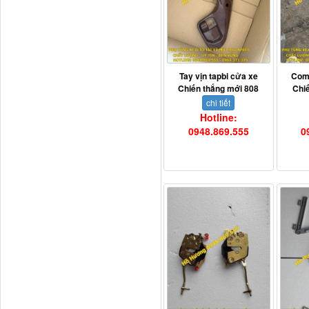
Ba đờ sốc Trường Giang
9 tấn 2...
Tay vịn tapbi cửa xe
Com
Chiến thắng mới 808
Chi
chi tiết
Hotline:
0948.869.555
0
H0340030302A0 Bơm
trợ lực lái...