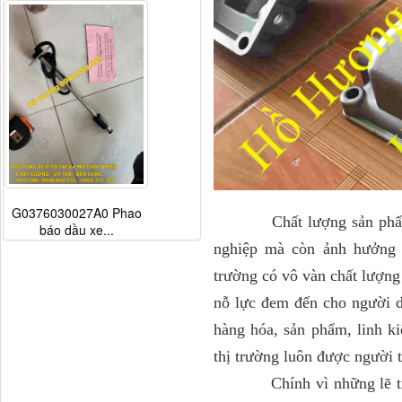
G0376030027A0 Phao
Chất lượng sản phẩm ngà
báo dầu xe...
nghiệp mà còn ảnh hưởng đ
trường có vô vàn chất lượn
nỗ lực đem đến cho người d
hàng hóa, sản phẩm, linh ki
thị trường luôn được người
Chính vì những lẽ trên 