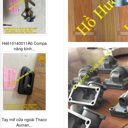
H4610140011A0 Compa
nâng kính...
Tay mở cửa ngoài Thaco
Auman...