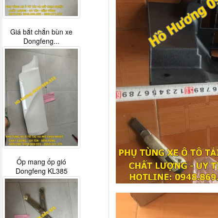
Giá bắt chắn bùn xe
Dongfeng...
Ốp mang ốp gió
Dongfeng KL385