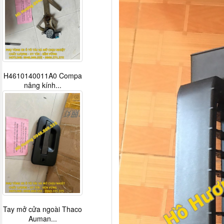
H4610140011A0 Compa
nâng kính...
Tay mở cửa ngoài Thaco
Auman...