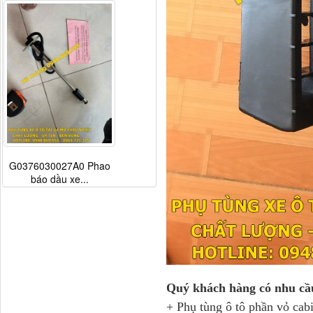
G0376030027A0 Phao
báo dầu xe...
Quý khách hàng có nhu cầ
+ Phụ tùng ô tô phần vỏ cab