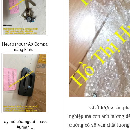
H4610140011A0 Compa
nâng kính...
Chất lượng sản phẩm ngày
nghiệp mà còn ảnh hưởng đến
Tay mở cửa ngoài Thaco
trường có vô vàn chất lượn
Auman...