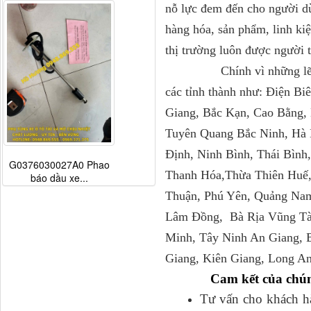
nỗ lực đem đến cho người dù
hàng hóa, sản phẩm, linh kiệ
thị trường luôn được người
Chính vì những lẽ trên 
các tỉnh thành như: Điện Bi
Giang, Bắc Kạn, Cao Bằng,
Tuyên Quang Bắc Ninh, Hà
Định, Ninh Bình, Thái Bình
G0376030027A0 Phao
Thanh Hóa,Thừa Thiên Huế,
báo dầu xe...
Thuận, Phú Yên, Quảng Nam
Lâm Đồng, Bà Rịa Vũng Tà
Minh, Tây Ninh An Giang, 
Giang, Kiên Giang, Long An
Cam kết của chún
Tư vấn cho khách hàn