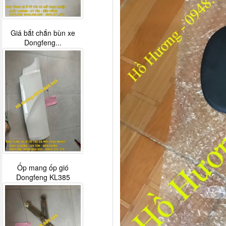
Giá bắt chắn bùn xe
Dongfeng...
Ốp mang ốp gió
Dongfeng KL385