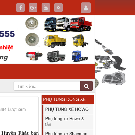
PHỤ TÙNG DÒNG XE
3384 Lượt xem
PHỤ TÙNG XE HOWO
Phụ tùng xe Howo 8
tấn
t Huyền Phát
bán
Phụ tùng xe Shacman