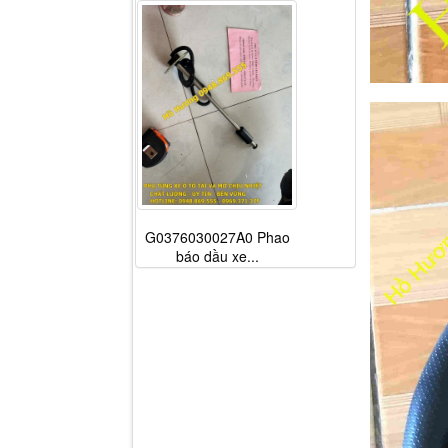
G0376030027A0 Phao
báo dầu xe...