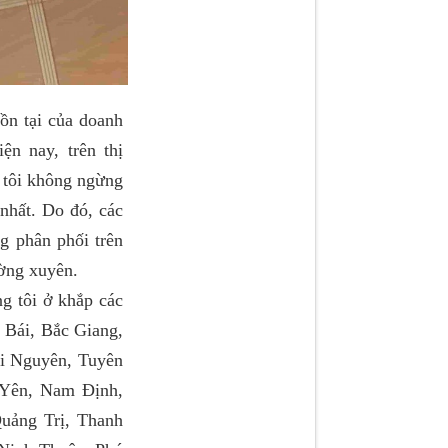
 tại của doanh
n nay, trên thị
 tôi không ngừng
nhất. Do đó, các
ng phân phối trên
ường xuyên.
 tôi ở khắp các
 Bái, Bắc Giang,
i Nguyên, Tuyên
Yên, Nam Định,
uảng Trị, Thanh