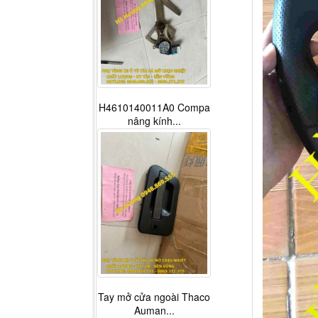
H4610140011A0 Compa
nâng kính...
Tay mở cửa ngoài Thaco
Auman...