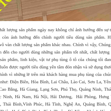
ng sản phẩm ngày nay không chỉ ảnh hưởng đến sự tồn
 còn ảnh hưởng đến chính người tiêu dùng sản phẩm. Hiệ
vô vàn chất lượng sản phẩm khác nhau. Chính vì vậy, Chúng
m đến cho người dùng những sản phẩm tốt nhất, chất lượng 
sản phẩm, linh kiện, vật tư phụ tùng ô tô của chúng tôi đa
 luôn được người tiêu dùng yên tâm đón nhận và sử dụng th
 những lẽ trên mà khách hàng mua phụ tùng của chúng
 như: Điện Biên, Hòa Bình, Lai Châu, Lào Cai, Sơn La, Yên
Cao Bằng, Hà Giang, Lạng Sơn, Phú Thọ, Quảng Ninh, Thá
c Ninh, Hà Nam, Hà Nội, Hải Dương, Hải Phòng, Hưng 
, Thái Bình,Vĩnh Phúc, Hà Tĩnh, Nghệ An, Quảng Bình, Q