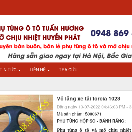
TIN TỨC
LIÊN HỆ
TRA CỨU
Vô lăng xe tải forcia 1023
Đăng ngày 10-07-2022 04:46:03 PM - 
Mã sản phẩm:
S000671
PHỤ TÙNG HỘP SỐ - BÁNH RĂNG:
Phụ tùng ô tô và mỡ chịu nhiệ