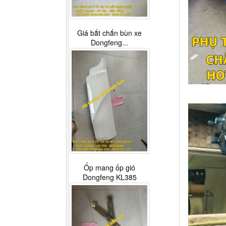
Giá bắt chắn bùn xe
Dongfeng...
Ốp mang ốp gió
Dongfeng KL385