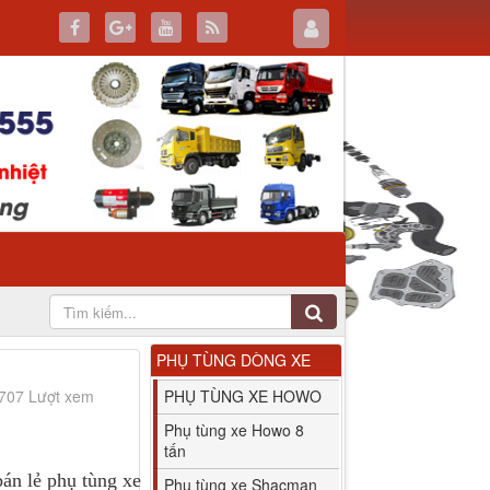
PHỤ TÙNG DÒNG XE
2707 Lượt xem
PHỤ TÙNG XE HOWO
Phụ tùng xe Howo 8
tấn
n lẻ phụ tùng xe
Phụ tùng xe Shacman