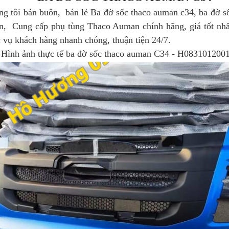
 bán buôn, bán lẻ Ba đờ sốc thaco auman c34, ba đờ số
ấn, Cung cấp phụ tùng Thaco Auman chính hãng, giá tốt nhấ
 vụ khách hàng nhanh chóng, thuận tiện 24/7.
 thực tế ba đờ sốc thaco auman C34 - H083101200