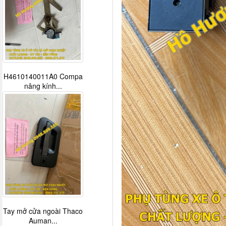
H4610140011A0 Compa
nâng kính...
Tay mở cửa ngoài Thaco
Auman...