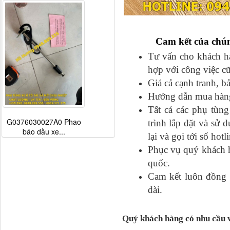
Cam kết của chún
Tư vấn cho khách hàn
hợp với công việc c
Giá cả cạnh tranh, b
Hướng dẫn mua hàng đ
Tất cả các phụ tu
G0376030027A0 Phao
trình lắp đặt và sư
báo dầu xe...
lại và gọi tới số hot
Phục vụ quý khách h
quốc.
Cam kết luôn đồng h
dài.
Quý khách hàng có nhu cầu 