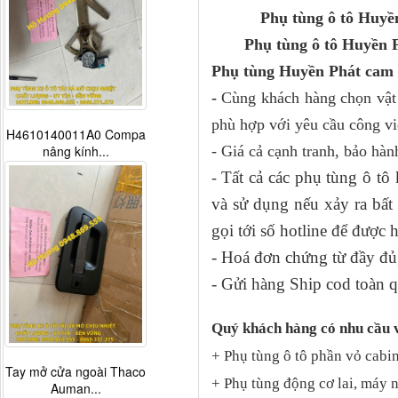
Phụ tùng ô tô Huyền
Phụ tùng ô tô Huyền P
Phụ tùng Huyền Phát cam 
-
Cùng khách hàng chọn vật 
phù hợp với yêu cầu công vi
H4610140011A0 Compa
nâng kính...
- Giá cả cạnh tranh, bảo hàn
Tất cả các phụ tùng ô t
-
và sử dụng nếu xảy ra bấ
gọi tới số hotline để được 
- Hoá đơn chứng từ đầy đủ,
- Gửi hàng Ship cod toàn q
Quý khách hàng có nhu cầu 
+ Phụ tùng ô tô phần vỏ cabin
Tay mở cửa ngoài Thaco
+ Phụ tùng động cơ lai, máy 
Auman...