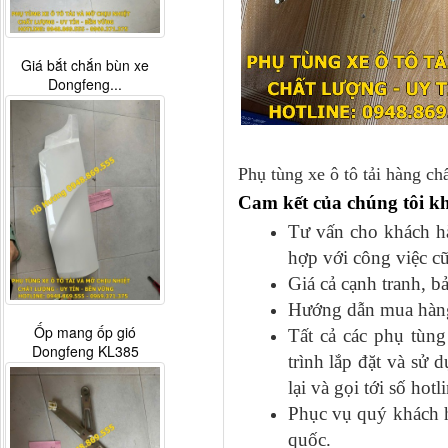
Giá bắt chắn bùn xe
Dongfeng...
Phụ tùng xe ô tô tải hàng chấ
Cam kết của chúng tôi k
Tư vấn cho khách hàn
hợp với công việc c
Giá cả cạnh tranh, b
Hướng dẫn mua hàng đ
Ốp mang ốp gió
Tất cả các phụ tu
Dongfeng KL385
trình lắp đặt và sư
lại và gọi tới số hot
Phục vụ quý khách h
quốc.