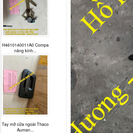
H4610140011A0 Compa
nâng kính...
Tay mở cửa ngoài Thaco
Auman...