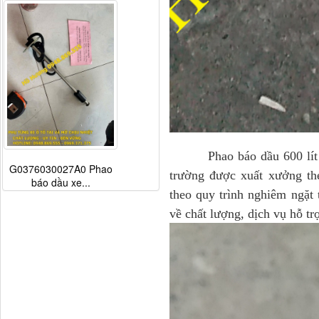
Phao báo dầu 600 lít 400 l
G0376030027A0 Phao
trường
được xuất xưởng the
báo dầu xe...
theo quy trình nghiêm ngặt
về chất lượng, dịch vụ hỗ tr