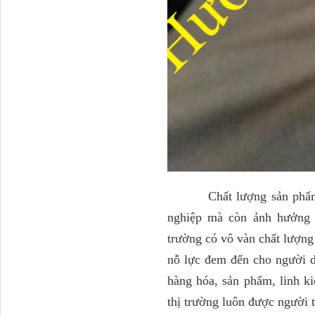
H4502A01120A0 Trục lật
cabin...
Chất lượng sản phẩm ngà
nghiệp mà còn ảnh hưởng đ
trường có vô vàn chất lượn
nỗ lực đem đến cho người d
hàng hóa, sản phẩm, linh ki
thị trường luôn được người