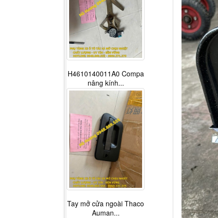
H4610140011A0 Compa
nâng kính...
Tay mở cửa ngoài Thaco
Auman...