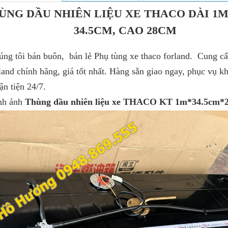
ÙNG DẦU NHIÊN LIỆU XE THACO DÀI 1M
34.5CM, CAO 28CM
 bán buôn, bán lẻ Phụ tùng xe thaco forland. Cung cấp
and chính hãng, giá tốt nhất. Hàng sẵn giao ngay, phục vụ 
ận tiện 24/7.
ảnh
Thùng dầu nhiên liệu xe THACO KT 1m*34.5cm*2