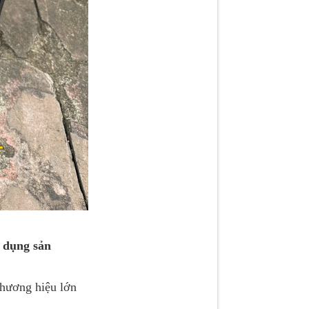
 dụng sản
thương hiệu lớn