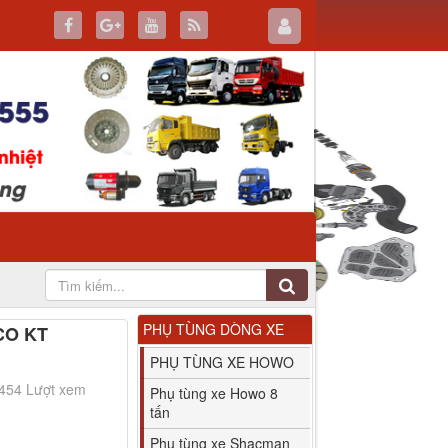
PHỤ TÙNG DÒNG XE
ACO KT
PHỤ TÙNG XE HOWO
2454 Lượt xem
Phụ tùng xe Howo 8
tấn
Phụ tùng xe Shacman