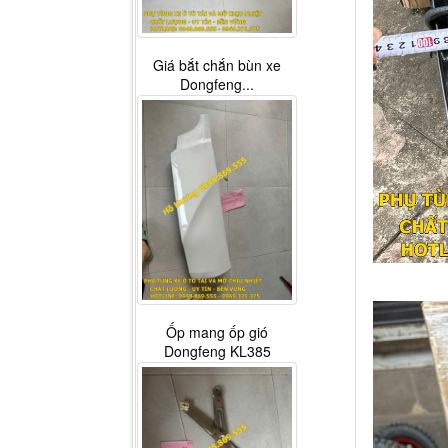
Giá bắt chắn bùn xe
Dongfeng...
Ốp mang ốp gió
Dongfeng KL385