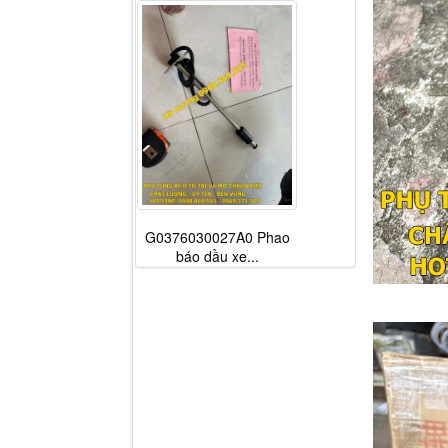
G0376030027A0 Phao
báo dầu xe...