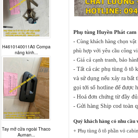
Phụ tùng Huyền Phát cam 
-
Cùng khách hàng chọn vật t
H4610140011A0 Compa
phù hợp với yêu cầu công vi
nâng kính...
- Giá cả cạnh tranh, bảo hàn
Tất cả các phụ tùng ô tô
-
và sử dụng nếu xảy ra bấ
gọi tới số hotline để được 
- Hoá đơn chứng từ đầy đủ,
- Gửi hàng Ship cod toàn q
Quý khách hàng có nhu cầu 
Tay mở cửa ngoài Thaco
+ Phụ tùng ô tô phần vỏ cabin
Auman...