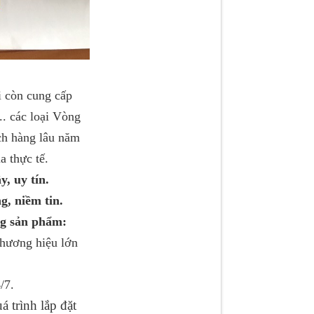
 còn cung cấp
.. các loại Vòng
ách hàng lâu năm
a thực tế.
, uy tín.
, niềm tin.
ng sản phẩm:
thương hiệu lớn
/7.
 trình lắp đặt