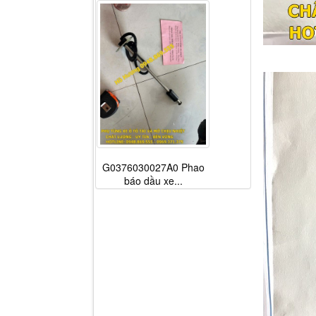
G0376030027A0 Phao
báo dầu xe...