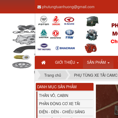
phutungtuanhuong@gmail.com
Dây ga CAMC H08 dài
2.68m
GIỚI THIỆU
SẢN PHẨM
Trang chủ
PHỤ TÙNG XE TẢI CAMC
DANH MỤC SẢN PHẨM
Bình nước phụ
Chenglong hải âu...
THÂN VỎ, CABIN
PHẦN ĐỘNG CƠ XE TẢI
ĐIỆN - ĐÈN - CHIẾU SÁNG