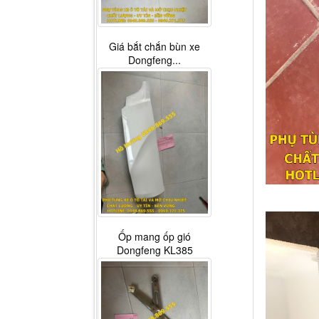
Giá bắt chắn bùn xe
Dongfeng...
Ốp mang ốp gió
Dongfeng KL385