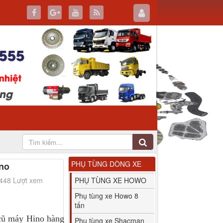
PHỤ TÙNG DÒNG XE
no
2448 Lượt xem
PHỤ TÙNG XE HOWO
Phụ tùng xe Howo 8
tấn
máy Hino hàng
Phụ tùng xe Shacman