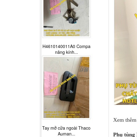
H4610140011A0 Compa
nâng kính...
Xem thê
Tay mở cửa ngoài Thaco
Auman...
Phụ tùng 