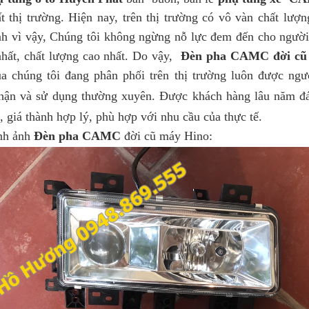
ất thị trường.
Hiện nay, trên thị trường có vô vàn chất lượ
nh vì vậy, Chúng tôi không ngừng nỗ lực đem đến cho ngườ
nhất, chất lượng cao nhất. Do vậy,
Đèn pha CAMC đời cũ
a chúng tôi đang phân phối trên thị trường luôn được ngư
hận và sử dụng thường xuyên.
Được khách hàng lâu năm đán
, giá thành hợp lý, phù hợp với nhu cầu của thực tế.
 ảnh
Đèn pha CAMC
đời cũ máy Hino: