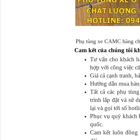
Tapbi cửa Thaco Auman
C300
Phụ tùng xe CAMC hàng chất
Cam kết của chúng tôi k
Tư vấn cho khách hàn
hợp với công việc c
Giá cả cạnh tranh, b
Hướng dẫn mua hàng đ
Tất cả các phụ tu
trình lắp đặt và sư
Đèn pha Dongfeng KL
lại và gọi tới số hot
Phục vụ quý khách h
quốc.
Cam kết luôn đồng h