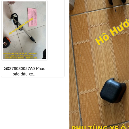
G0376030027A0 Phao
báo dầu xe...