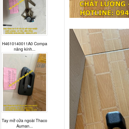
H4610140011A0 Compa
nâng kính...
Tay mở cửa ngoài Thaco
Auman...