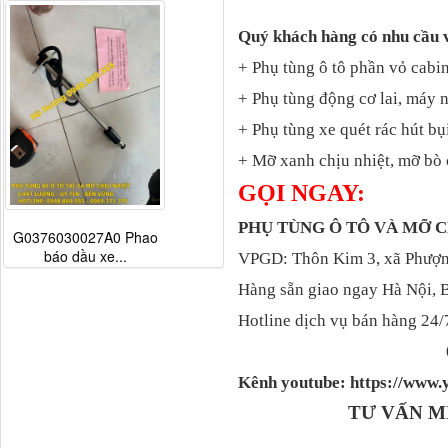
Quý khách hàng có nhu cầu 
+ Phụ tùng ô tô phần vỏ cabin
+ Phụ tùng động cơ lai, máy 
+ Phụ tùng xe quét rác hút bụ
+ Mỡ xanh chịu nhiệt, mỡ bò 
GỌI NGAY:
PHỤ TÙNG Ô TÔ VÀ MỠ
G0376030027A0 Phao
báo dầu xe...
VPGD: Thôn Kim 3, xã Phượng
Hàng sẵn giao ngay Hà Nội, 
Hotline dịch vụ bán hàng 24/
Kênh youtube: https://ww
TƯ VẤN M