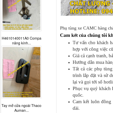
Phụ tùng xe CAMC hàng chất 
Cam kết của chúng tôi k
H4610140011A0 Compa
Tư vấn cho khách hàn
nâng kính...
hợp với công việc c
Giá cả cạnh tranh, b
Hướng dẫn mua hàng đ
Tất cả các phụ tu
trình lắp đặt và sư
lại và gọi tới số hot
Phục vụ quý khách h
quốc.
Cam kết luôn đồng h
Tay mở cửa ngoài Thaco
dài.
Auman...