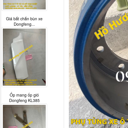
Giá bắt chắn bùn xe
Dongfeng...
Ốp mang ốp gió
Dongfeng KL385