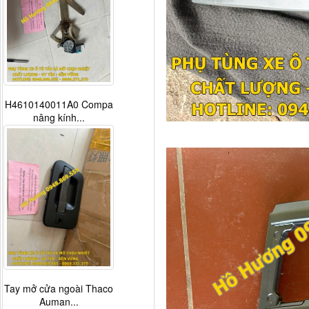
H4610140011A0 Compa
nâng kính...
Tay mở cửa ngoài Thaco
Auman...