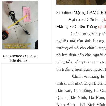
Xem thêm:
Mặt nạ CAMC H0
Mặt nạ xe Cửu long
t
Mặt nạ xe Chiến Thắng
tại 
Chất lượng sản phẩm ngà
nghiệp mà còn ảnh hưởng đ
trường có vô vàn chất lượn
nỗ lực đem đến cho người d
G0376030027A0 Phao
báo dầu xe...
hàng hóa, sản phẩm, linh ki
thị trường luôn được người
Chính vì những lẽ trên 
tỉnh thành như: Điện Biên,
Bắc Kạn, Cao Bằng, Hà Gia
Quang Bắc Ninh, Hà Nam,
Ninh Bình, Thái Bình,Vĩnh