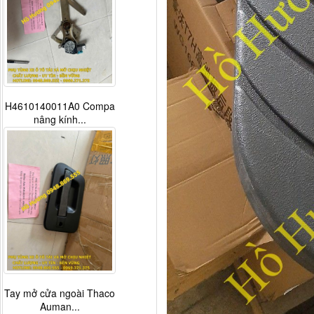
H4610140011A0 Compa
nâng kính...
Tay mở cửa ngoài Thaco
Auman...