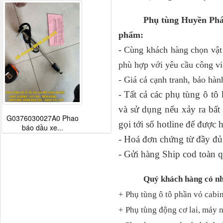
Phụ tùng Huyền Phát ca
phẩm:
-
Cùng khách hàng chọn vật 
phù hợp với yêu cầu công vi
- Giá cả cạnh tranh, bảo hàn
Tất cả các phụ tùng ô t
-
và sử dụng nếu xảy ra bấ
G0376030027A0 Phao
gọi tới số hotline để được 
báo dầu xe...
- Hoá đơn chứng từ đầy đủ,
- Gửi hàng Ship cod toàn q
Quý khách hàng có nh
+ Phụ tùng ô tô phần vỏ cabin
+ Phụ tùng động cơ lai, máy 